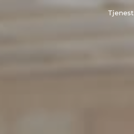
Tjenest