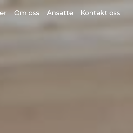
er
Om oss
Ansatte
Kontakt oss