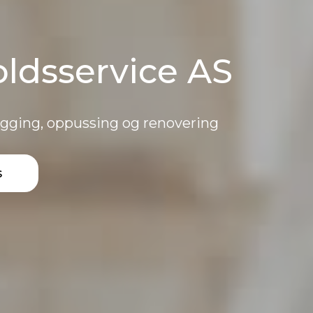
ldsservice AS
legging, oppussing og renovering
s