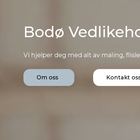
Bodø Vedlikeho
Vi hjelper deg med alt av maling, flis
Om oss
Kontakt os