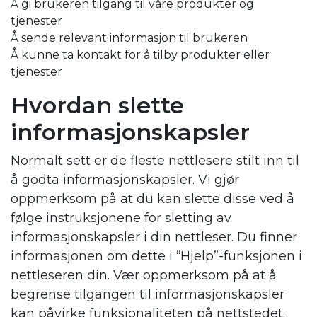
Å gi brukeren tilgang til våre produkter og
tjenester
Å sende relevant informasjon til brukeren
Å kunne ta kontakt for å tilby produkter eller
tjenester
Hvordan slette
informasjonskapsler
Normalt sett er de fleste nettlesere stilt inn til
å godta informasjonskapsler. Vi gjør
oppmerksom på at du kan slette disse ved å
følge instruksjonene for sletting av
informasjonskapsler i din nettleser. Du finner
informasjonen om dette i “Hjelp”-funksjonen i
nettleseren din. Vær oppmerksom på at å
begrense tilgangen til informasjonskapsler
kan påvirke funksjonaliteten på nettstedet.