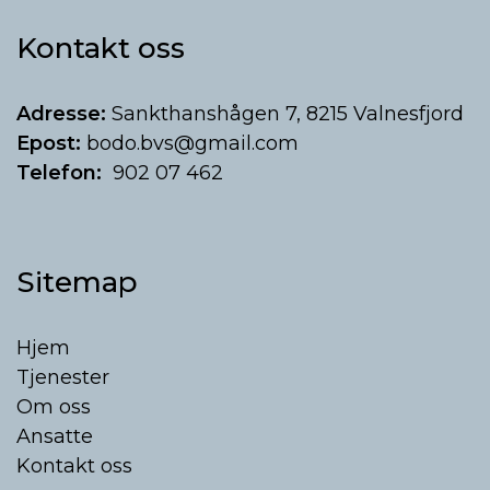
Kontakt oss
Adresse:
Sankthanshågen 7, 8215 Valnesfjord
Epost:
bodo.bvs@gmail.com
Telefon:
902 07 462
Sitemap
Hjem
Tjenester
Om oss
Ansatte
Kontakt oss