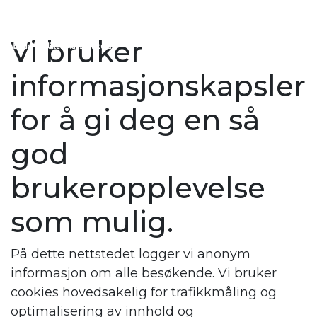
Main Navigation
Vi bruker
informasjonskapsler
for å gi deg en så
god
brukeropplevelse
som mulig.
På dette nettstedet logger vi anonym
informasjon om alle besøkende. Vi bruker
cookies hovedsakelig for trafikkmåling og
optimalisering av innhold og