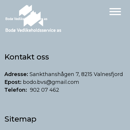
Main Navigation
Kontakt oss
Adresse:
Sankthanshågen 7, 8215 Valnesfjord
Epost:
bodo.bvs@gmail.com
Telefon:
902 07 462
Sitemap